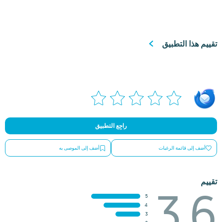
تقييم هذا التطبيق
راجِع التطبيق
أضف إلى قائمة الرغبات
أضف إلى الموصى به
تقييم
3.6
5
4
3