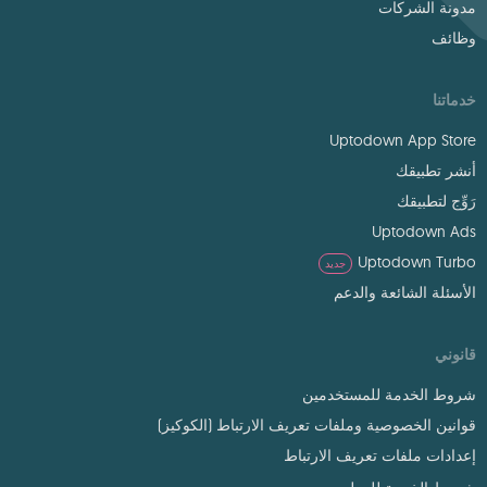
مدونة الشركات
وظائف
خدماتنا
Uptodown App Store
أنشر تطبيقك
رَوِّج لتطبيقك
Uptodown Ads
Uptodown Turbo
جديد
الأسئلة الشائعة والدعم
قانوني
شروط الخدمة للمستخدمين
قوانين الخصوصية وملفات تعريف الارتباط (الكوكيز)
إعدادات ملفات تعريف الارتباط