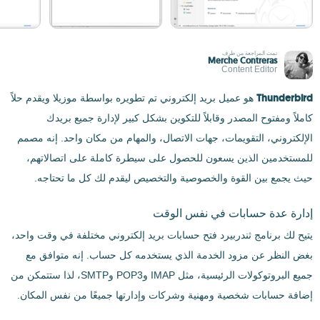
تمت المراجعة من طرف
Merche Contreras
Content Editor
Thunderbird
هو عميل بريد إلكتروني تم تطويره بواسطة موزيلا ويقدم حلاً
كاملاً ومفتوح المصدر وقابلاً للتكوين بشكل كبير لإدارة جميع بريدك
الإلكتروني، التقويمات، جهات الاتصال، والمهام من مكان واحد. إنه مصمم
للمستخدمين الذين يسعون للحصول على سيطرة كاملة على اتصالاتهم،
حيث يجمع بين القوة والخصوصية والتخصيص ليقدم لك كل ما تحتاجه.
إدارة عدة حسابات في نفس الوقت
يتيح لك برنامج ثندربيرد فتح حسابات بريد إلكتروني مختلفة في وقت واحد،
بغض النظر عن مزود الخدمة الذي يستخدمه كل حساب. إنه متوافق مع
جميع البروتوكولات الرئيسية، مثل IMAP وPOP3 وSMTP، لذا ستتمكن من
إضافة حسابات شخصية ومهنية وشركات وإدارتها جميعًا من نفس المكان.