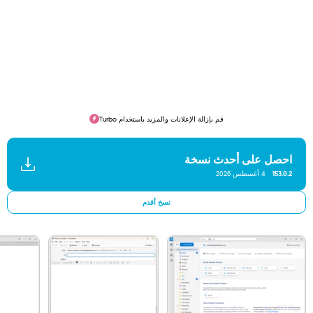
قم بإزالة الإعلانات والمزيد باستخدام Turbo
احصل على أحدث نسخة
153.0.2
4 أغسطس 2026
نسخ أقدم