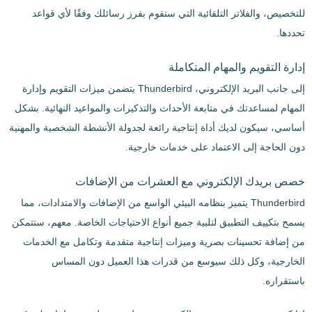
للتخصيص، والفلاتر التلقائية التي ستقوم بفرز رسائلك وفقًا لأي قواعد
تحددها.
إدارة التقويم والمهام المتكاملة
إلى جانب البريد الإلكتروني، Thunderbird يتضمن ميزات التقويم وإدارة
المهام لمساعدتك في متابعة الأحداث والتذكيرات والمواعيد النهائية. بشكل
أساسي، سيكون لديك أداة إنتاجية رائعة لجدولة الأنشطة الشخصية والمهنية
دون الحاجة إلى الاعتماد على خدمات خارجية.
خصص بريدك الإلكتروني مع العشرات من الإضافات
Thunderbird يتميز بنظامه البيئي الواسع من الإضافات والامتدادات، مما
يسمح بتكييف التطبيق لتلبية جميع أنواع الاحتياجات الخاصة. معهم، ستتمكن
من إضافة تحسينات بصرية وميزات إنتاجية متقدمة وتكامل مع الخدمات
الخارجية، وكل ذلك سيوسع من قدرات هذا العميل دون المساس
باستقراره.